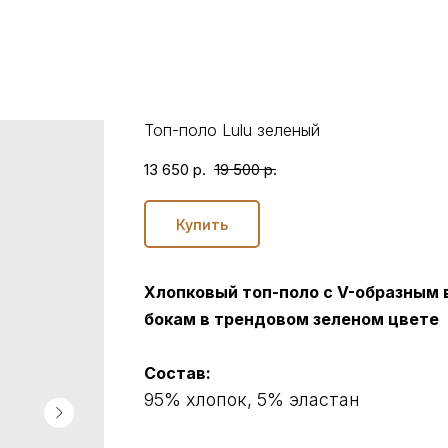
Топ-поло Lulu зеленый
13 650
р.
19 500
р.
Купить
Хлопковый топ-поло с V-образным в
бокам в трендовом зеленом цвете
Состав:
95% хлопок, 5% эластан