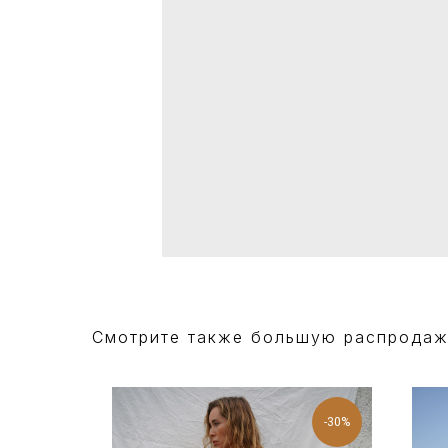
Смотрите также большую распрода
-50%
-30%