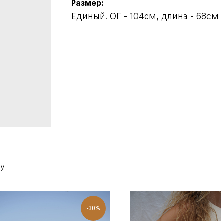
Размер:
Единый. ОГ - 104см, длина - 68см
жу
-30%