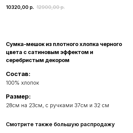
10320,00
р.
12900,00
р.
Купить
Сумка-мешок из плотного хлопка черного
цвета с сатиновым эффектом и
серебристым декором
Состав:
100% хлопок
Размер:
28см на 23см, с ручками 37см и 32 см
Смотрите также большую распродажу