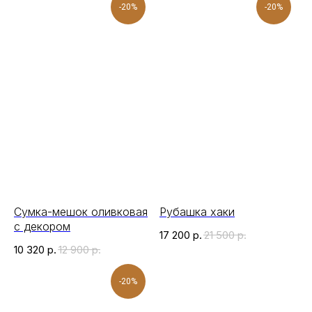
-20%
-20%
Сумка-мешок оливковая
Рубашка хаки
с декором
17 200
р.
21 500
р.
10 320
р.
12 900
р.
-20%