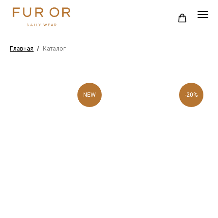
Главная
/
Каталог
NEW
-20%